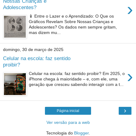
Nossas Crianças e
›
Adolescentes?
📱 Entre o Lazer e o Aprendizado: O Que os
Gráficos Revelam Sobre Nossas Crianças e
Adolescentes? Os dados nem sempre gritam,
mas dizem mu...
domingo, 30 de março de 2025
Celular na escola: faz sentido
proibir?
›
Celular na escola: faz sentido proibir? Em 2025, o
iPhone chega à maioridade – e, com ele, uma
geração que cresceu sabendo interagir com a t...
›
Página inicial
Ver versão para a web
Tecnologia do
Blogger
.