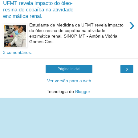
UFMT revela impacto do óleo-
resina de copaíba na atividade
enzimática renal.
›
Estudante de Medicina da UFMT revela impacto
do óleo-resina de copaíba na atividade
enzimática renal. SINOP, MT - Antônia Vitória
Gomes Cost...
3 comentários:
›
Página inicial
Ver versão para a web
Tecnologia do
Blogger
.