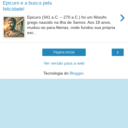
Epicuro e a busca pela
felicidade!
›
Epicuro (341 a.C. – 270 a.C.) foi um filósofo
grego nascido na ilha de Samos. Aos 18 anos,
mudou-se para Atenas, onde fundou sua própria
esc...
›
Página inicial
Ver versão para a web
Tecnologia do
Blogger
.