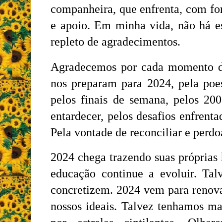
companheira, que enfrenta, com fo
e apoio. Em minha vida, não há e
repleto de agradecimentos.
Agradecemos por cada momento de
nos preparam para 2024, pela poes
pelos finais de semana, pelos 20
entardecer, pelos desafios enfrenta
Pela vontade de reconciliar e perdo
2024 chega trazendo suas próprias h
educação continue a evoluir. Tal
concretizem. 2024 vem para renovar
nossos ideais. Talvez tenhamos ma