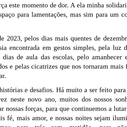
rça este momento de dor. A ela minha solidar
spaço para lamentações, mas sim para um c
 2023, pelos dias mais quentes de dezemb
ia encontrada em gestos simples, pela luz d
0 dias de aula das escolas, pelo amanhecer 
dos e pelas cicatrizes que nos tornaram mais f
ar.
istórias e desafios. Há muito a ser feito para
vez neste novo ano, muitos dos nossos son
 nossas forças, para que continuemos a lutar
is fé, mais amor, e nossas noites sejam ilum