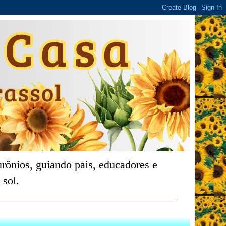
rônios, guiando pais, educadores e
 sol.