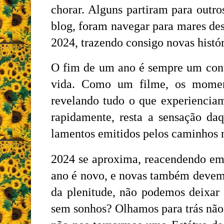
chorar. Alguns partiram para outros
blog, foram navegar para mares de
2024, trazendo consigo novas histó
O fim de um ano é sempre um conv
vida. Como um filme, os momen
revelando tudo o que experienciam
rapidamente, resta a sensação daq
lamentos emitidos pelos caminhos n
2024 se aproxima, reacendendo em
ano é novo, e novas também devem 
da plenitude, não podemos deixar
sem sonhos? Olhamos para trás não 