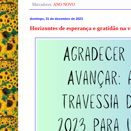
Marcadores:
ANO NOVO
domingo, 31 de dezembro de 2023
Horizontes de esperança e gratidão na v