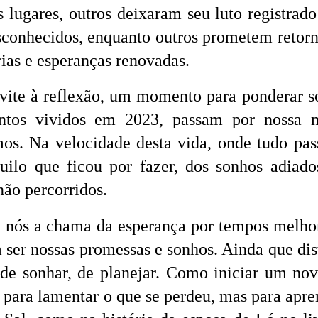
 lugares, outros deixaram seu luto registrado
sconhecidos, enquanto outros prometem retor
rias e esperanças renovadas.
ite à reflexão, um momento para ponderar s
tos vividos em 2023, passam por nossa m
os. Na velocidade desta vida, onde tudo pas
uilo que ficou por fazer, dos sonhos adiado
ão percorridos.
 nós a chama da esperança por tempos melho
ser nossas promessas e sonhos. Ainda que dis
 de sonhar, de planejar. Como iniciar um no
para lamentar o que se perdeu, mas para apre