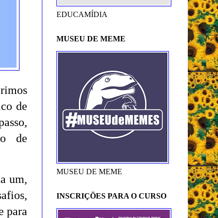
EDUCAMÍDIA
MUSEU DE MEME
brimos
ico de
passo,
no de
MUSEU DE MEME
da um,
afios,
INSCRIÇÕES PARA O CURSO
e para