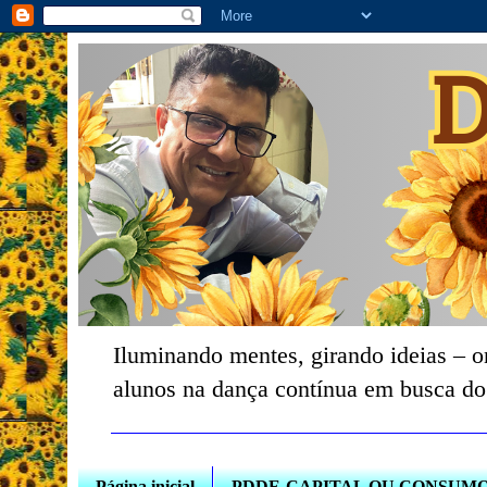
Iluminando mentes, girando ideias – o
alunos na dança contínua em busca do
Página inicial
PDDE-CAPITAL OU CONSUM