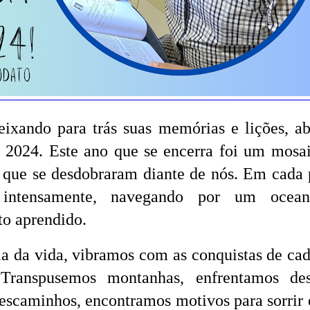
ixando para trás suas memórias e lições, a
e 2024. Este ano que se encerra foi um mosa
s que se desdobraram diante de nós. Em cada 
 intensamente, navegando por um ocea
to aprendido.
la da vida, vibramos com as conquistas de ca
 Transpusemos montanhas, enfrentamos des
escaminhos, encontramos motivos para sorrir 