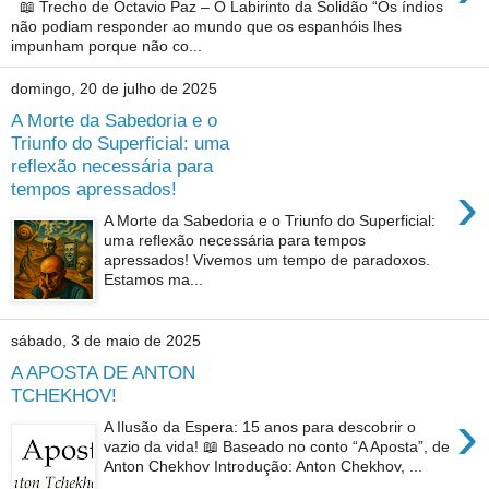
📖 Trecho de Octavio Paz – O Labirinto da Solidão “Os índios
não podiam responder ao mundo que os espanhóis lhes
impunham porque não co...
domingo, 20 de julho de 2025
A Morte da Sabedoria e o
Triunfo do Superficial: uma
reflexão necessária para
›
tempos apressados!
A Morte da Sabedoria e o Triunfo do Superficial:
uma reflexão necessária para tempos
apressados! Vivemos um tempo de paradoxos.
Estamos ma...
sábado, 3 de maio de 2025
A APOSTA DE ANTON
TCHEKHOV!
›
A Ilusão da Espera: 15 anos para descobrir o
vazio da vida! 📖 Baseado no conto “A Aposta”, de
Anton Chekhov Introdução: Anton Chekhov, ...