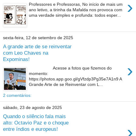
›
Professores e Professoras, No início de mais um
ano letivo, a tirinha da Mafalda nos provoca com
uma verdade simples e profunda: todos esper...
sexta-feira, 12 de setembro de 2025
A grande arte de se reinventar
com Leo Chaves na
Expominas!
›
Acesse a fotos que fizemos do
momento:
https://photos.app.goo.gl/gVfzdp3Pg35e7A1n9 A
Grande Arte de se Reinventar com L...
2 comentários:
sábado, 23 de agosto de 2025
Quando o silêncio fala mais
alto: Octavio Paz e o choque
›
entre índios e europeus!