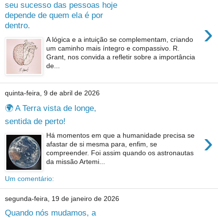
seu sucesso das pessoas hoje
depende de quem ela é por
›
dentro.
A lógica e a intuição se complementam, criando
um caminho mais íntegro e compassivo. R.
Grant, nos convida a refletir sobre a importância
de...
quinta-feira, 9 de abril de 2026
🌍 A Terra vista de longe,
sentida de perto!
›
Há momentos em que a humanidade precisa se
afastar de si mesma para, enfim, se
compreender. Foi assim quando os astronautas
da missão Artemi...
Um comentário:
segunda-feira, 19 de janeiro de 2026
Quando nós mudamos, a