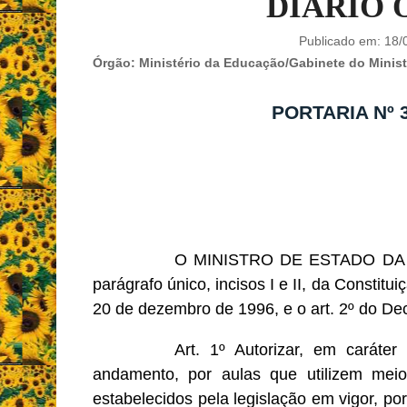
DIÁRIO 
Publicado em:
18/
Órgão:
Ministério da Educação/Gabinete do Minist
PORTARIA Nº 
O MINISTRO DE ESTADO DA EDU
parágrafo único, incisos I e II, da Constitui
20 de dezembro de 1996, e o art. 2º do De
Art. 1º Autorizar, em caráter
andamento, por aulas que utilizem meio
estabelecidos pela legislação em vigor, por