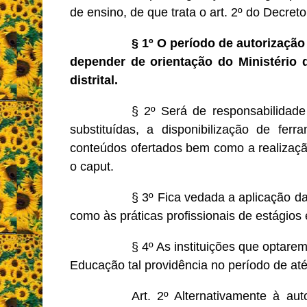
de ensino, de que trata o art. 2º do Decre
§ 1º O período de autorização 
depender de orientação do Ministério 
distrital.
§ 2º Será de responsabilidade 
substituídas, a disponibilização de f
conteúdos ofertados bem como a realização
o caput.
§ 3º Fica vedada a aplicação d
como às práticas profissionais de estágios
§ 4º As instituições que optare
Educação tal providência no período de até
Art. 2º Alternativamente à aut