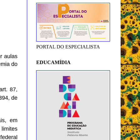
PORTAL DO ESPECIALISTA
r aulas
EDUCAMÍDIA
emia do
t. 87,
.394, de
ais, em
limites
federal