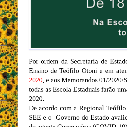
Por ordem da Secretaria de Estad
Ensino de Teófilo Otoni e em at
2020
, e aos Memorandos 01/2020/
todas as Escola Estaduais farão um
2020.
De acordo com a Regional Teófilo O
SEE e o Governo do Estado avaliem
do agente Coronavírus (COVID-19)