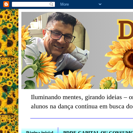
Iluminando mentes, girando ideias – o
alunos na dança contínua em busca do
Página inicial
PDDE-CAPITAL OU CONSUM