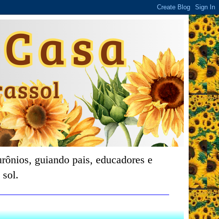
rônios, guiando pais, educadores e
 sol.