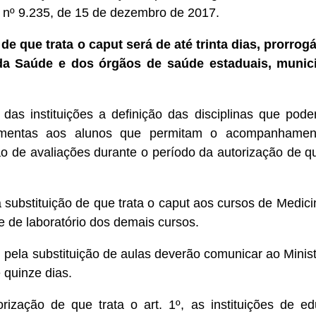
to nº 9.235, de 15 de dezembro de 2017.
de que trata o caput será de até trinta dias, prorrogá
da Saúde e dos órgãos de saúde estaduais, munici
das instituições a definição das disciplinas que pode
erramentas aos alunos que permitam o acompanhame
 de avaliações durante o período da autorização de qu
a substituição de que trata o caput aos cursos de Medic
 e de laboratório dos demais cursos.
m pela substituição de aulas deverão comunicar ao Minist
 quinze dias.
orização de que trata o art. 1º, as instituições de e