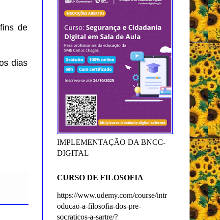
fins de
os dias
IMPLEMENTAÇÃO DA BNCC-
DIGITAL
CURSO DE FILOSOFIA
https://www.udemy.com/course/intr
oducao-a-filosofia-dos-pre-
socraticos-a-sartre/?