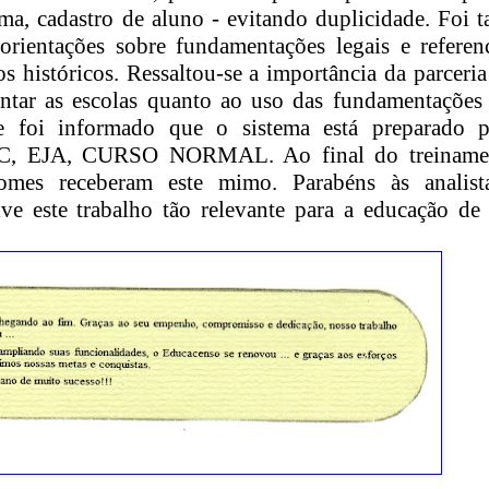
ma, cadastro de aluno - evitando duplicidade. Foi
rientações sobre fundamentações legais e referen
s históricos. Ressaltou-se a importância da parceri
entar as escolas quanto ao uso das fundamentações 
 e foi informado que o sistema está preparado p
EC, EJA, CURSO NORMAL. Ao final do treiname
omes receberam este mimo. Parabéns às analist
e este trabalho tão relevante para a educação de