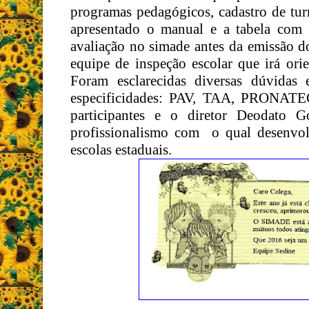
programas pedagógicos, cadastro de tur
apresentado o manual e a tabela com o
avaliação no simade antes da emissão do
equipe de inspeção escolar que irá ori
Foram esclarecidas diversas dúvidas
especificidades: PAV, TAA, PRONAT
participantes e o diretor Deodato G
profissionalismo com o qual desenvolv
escolas estaduais.