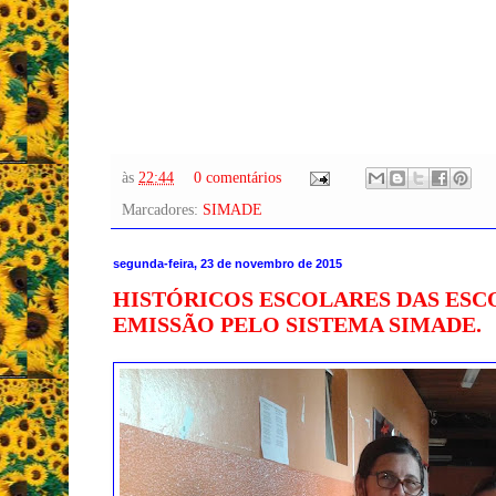
às
22:44
0 comentários
Marcadores:
SIMADE
segunda-feira, 23 de novembro de 2015
HISTÓRICOS ESCOLARES DAS ESC
EMISSÃO PELO SISTEMA SIMADE.