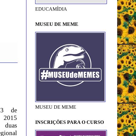
EDUCAMÍDIA
MUSEU DE MEME
MUSEU DE MEME
23 de
 2015
INSCRIÇÕES PARA O CURSO
 duas
egional