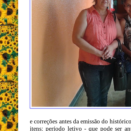
e correções antes da emissão do históric
itens: período letivo - que pode ser a