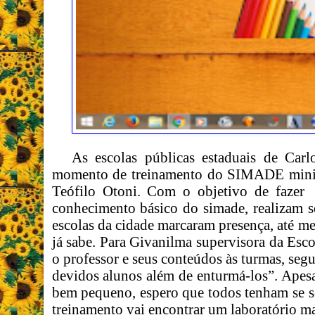
As escolas públicas estaduais de Ca
momento de treinamento do SIMADE minist
Teófilo Otoni. Com o objetivo de faze
conhecimento básico do simade, realizam so
escolas da cidade marcaram presença, até m
já sabe. Para Givanilma supervisora da Esc
o professor e seus conteúdos às turmas, segu
devidos alunos além de enturmá-los”. Apesar
bem pequeno, espero que todos tenham se s
treinamento vai encontrar um laboratório ma