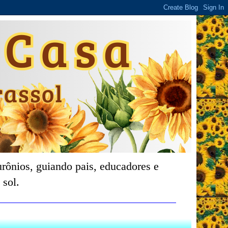
rônios, guiando pais, educadores e
 sol.