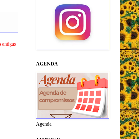
 antigas
AGENDA
Agenda