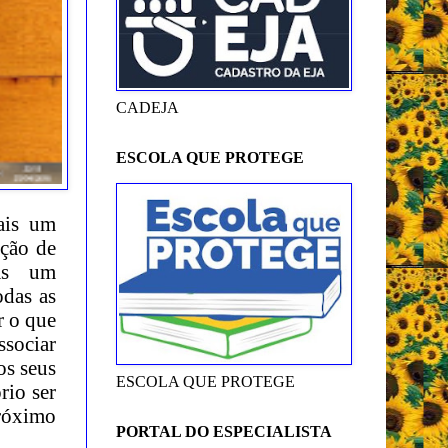
CADEJA
ESCOLA QUE PROTEGE
ais um
ção de
nas um
odas as
r o que
ssociar
os seus
ESCOLA QUE PROTEGE
rio ser
próximo
PORTAL DO ESPECIALISTA