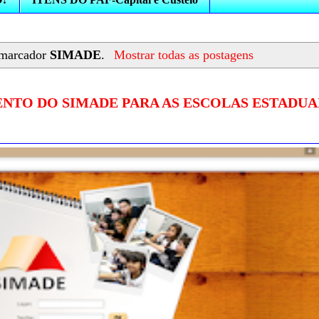
 marcador
SIMADE
.
Mostrar todas as postagens
TO DO SIMADE PARA AS ESCOLAS ESTADUA