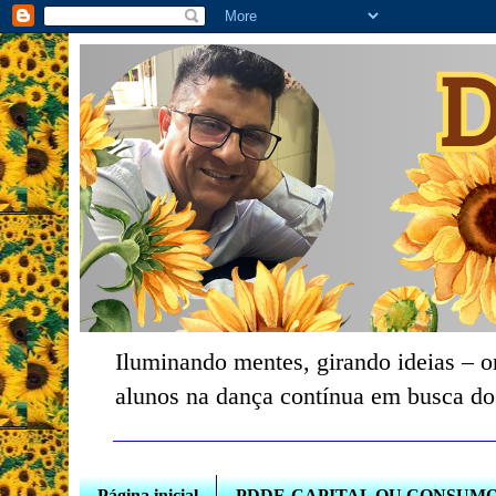
Iluminando mentes, girando ideias – o
alunos na dança contínua em busca do
Página inicial
PDDE-CAPITAL OU CONSUM