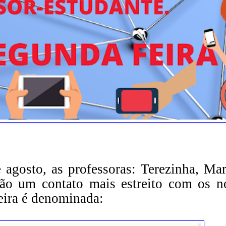
 agosto, as professoras: Terezinha, Mari
erão um contato mais estreito com os n
eira é denominada: