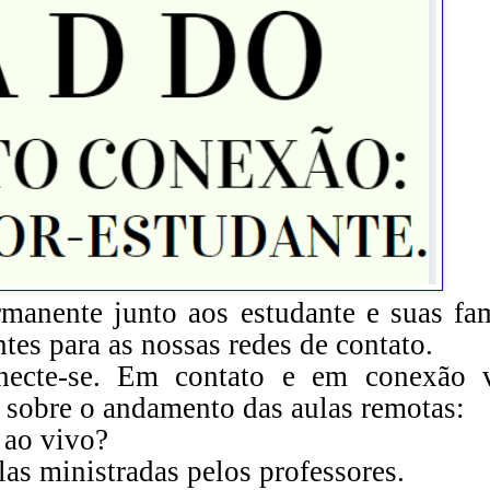
nente junto aos estudante e suas fam
ntes para as nossas redes de contato.
onecte-se. Em contato e em conexão 
 sobre o andamento das aulas remotas:
 ao vivo?
as ministradas pelos professores.