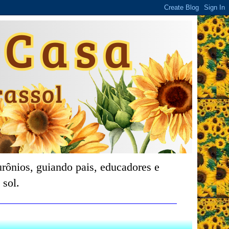
rônios, guiando pais, educadores e
 sol.