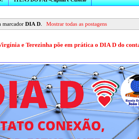
m marcador
DIA D
.
Mostrar todas as postagens
 Virgínia e Terezinha põe em prática o DIA D do cont