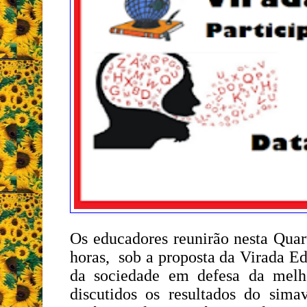
Os educadores reunirão nesta Quart
horas, sob a proposta da Virada E
da sociedade em defesa da melh
discutidos os resultados do si