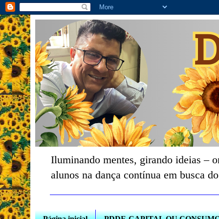
Iluminando mentes, girando ideias – o
alunos na dança contínua em busca do
Página inicial
PDDE-CAPITAL OU CONSUM