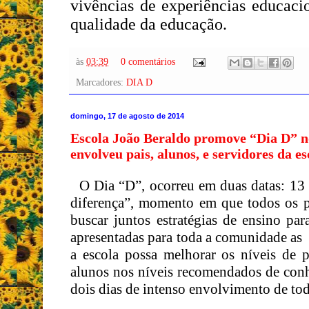
vivências de experiências educac
qualidade da educação.
às
03:39
0 comentários
Marcadores:
DIA D
domingo, 17 de agosto de 2014
Escola João Beraldo promove “Dia D” nos
envolveu pais, alunos, e servidores da es
O Dia “D”, ocorreu em duas datas: 13 
diferença”, momento em que todos os pro
buscar juntos estratégias de ensino p
apresentadas para toda a comunidade as 
a escola possa melhorar os níveis de 
alunos nos níveis recomendados de con
dois dias de intenso envolvimento de t