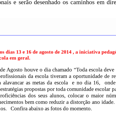
ionais e serão desenhado os caminhos em dir
 dias 13 e 16 de agosto de 2014 , a iniciativa pedag
cola em geral.
de Agosto houve o dia chamado “Toda escola deve 
fissionais da escola tiveram a oportunidade de ref
ara alavancar as metas da escola e no dia 16, ond
estratégias propostas por toda comunidade escolar p
proficiências dos seus alunos, colocar o maior nú
hecimentos bem como reduzir a distorção ano idade
odos. Confira abaixo as fotos do momento.