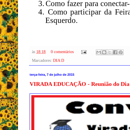
3.
Como fazer para conectar-
4.
Como participar da Feira
Esquerdo.
às
18:18
0 comentários
Marcadores:
DIA D
terça-feira, 7 de julho de 2015
VIRADA EDUCAÇÃO - Reunião do Dia D às