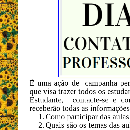
É uma ação de campanha perma
que visa trazer todos os estuda
Estudante, contacte-se e c
receberão todas as informações
1.
Como participar das aulas
2.
Quais são os temas das aul