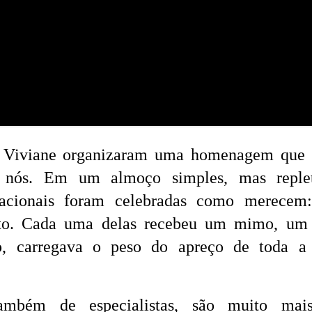
 e Viviane organizaram uma homenagem que 
s nós. Em um almoço simples, mas reple
ducacionais foram celebradas como merece
ento. Cada uma delas recebeu um mimo, um
lo, carregava o peso do apreço de toda a
também de especialistas, são muito mai