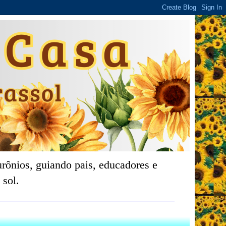
rônios, guiando pais, educadores e
 sol.