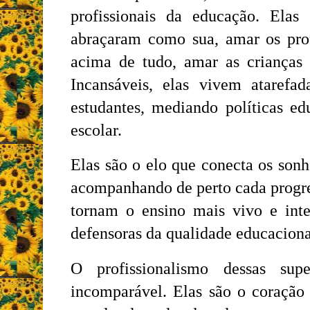
profissionais da educação. Ela
abraçaram como sua, amar os prof
acima de tudo, amar as crianças
Incansáveis, elas vivem ataref
estudantes, mediando políticas e
escolar.
Elas são o elo que conecta os son
acompanhando de perto cada progre
tornam o ensino mais vivo e inter
defensoras da qualidade educaciona
O profissionalismo dessas supe
incomparável. Elas são o coração