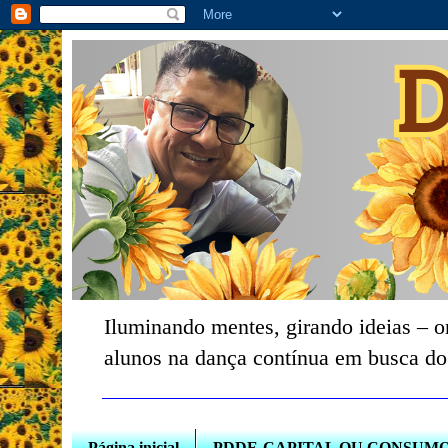
Iluminando mentes, girando ideias – o
alunos na dança contínua em busca do
Página inicial
PDDE-CAPITAL OU CONSUM