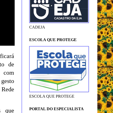
CADEJA
ESCOLA QUE PROTEGE
ficará
to de
m: com
 gesto
 Rede
ESCOLA QUE PROTEGE
PORTAL DO ESPECIALISTA
s que