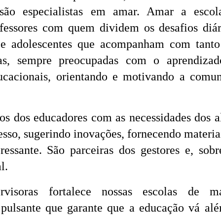
s são especialistas em amar. Amar a esco
essores com quem dividem os desafios diár
 e adolescentes que acompanham com tanto
adas, sempre preocupadas com o aprendiza
ducacionais, orientando e motivando a comu
hos dos educadores com as necessidades dos a
sso, sugerindo inovações, fornecendo materia
essante. São parceiras dos gestores e, sobr
l.
rvisoras fortalece nossas escolas de ma
 pulsante que garante que a educação vá al