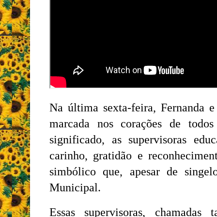
Na última sexta-feira, Fernanda
marcada nos corações de todo
significado, as supervisoras e
carinho, gratidão e reconhecim
simbólico que, apesar de singe
Municipal.
Essas supervisoras, chamadas 