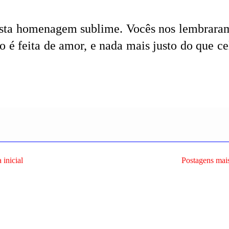
 esta homenagem sublime. Vocês nos lembrar
o é feita de amor, e nada mais justo do que ce
 inicial
Postagens mais