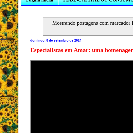
Mostrando postagens com marcador
domingo, 8 de setembro de 2024
Especialistas em Amar: uma homenagem