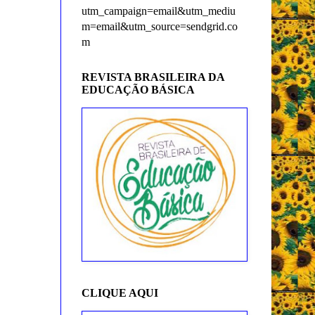
utm_campaign=email&utm_mediu
m=email&utm_source=sendgrid.co
m
REVISTA BRASILEIRA DA
EDUCAÇÃO BÁSICA
CLIQUE AQUI