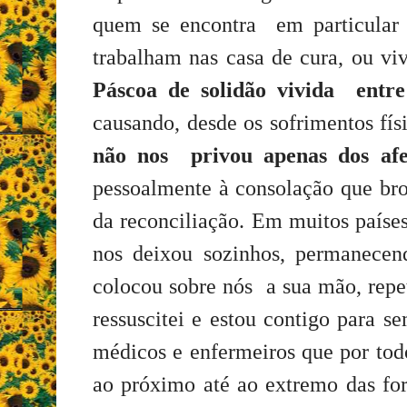
quem se encontra em particular 
trabalham nas casa de cura, ou vi
Páscoa de solidão vivida entr
causando, desde os sofrimentos fí
não nos privou apenas dos afe
pessoalmente à consolação que bro
da reconciliação. Em muitos paíse
nos deixou sozinhos, permanecen
colocou sobre nós a sua mão, rep
ressuscitei e estou contigo para s
médicos e enfermeiros que por tod
ao próximo até ao extremo das for