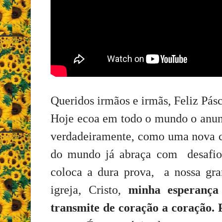
Queridos irmãos e irmãs, Feliz Pás
Hoje ecoa em todo o mundo o anun
verdadeiramente, como uma nova ch
do mundo já abraça com desafio
coloca a dura prova, a nossa gra
igreja, Cristo,
minha esperança 
transmite de coração a coração.