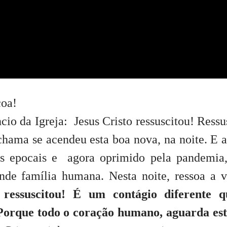
coa!
cio da Igreja:
Jesus Cristo ressuscitou! Ressu
ama se acendeu esta boa nova, na noite. E a
s epocais e agora oprimido pela pandemia
nde família humana. Nesta noite, ressoa a 
ressuscitou! É um contágio diferente q
 Porque todo o coração humano, aguarda es