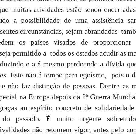
que muitas atividades estão sendo encerrada
o a possibilidade de uma assistência san
sentes circunstâncias, sejam abrandadas tam
edem os países visados de proporcionar 
seja permitido a todos os estados acudir as m
eduzindo e até mesmo perdoando a dívida qu
es. Este não é tempo para egoísmo, pois o d
e não faz distinção de pessoas. Dentre as 
ecial na Europa depois da 2ª Guerra Mundial
raças ao espírito concreto de solidariedade
s do passado. É muito urgente sobretudo
rivalidades não retomem vigor, antes pelo con