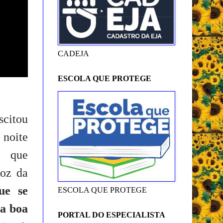
CADEJA
ESCOLA QUE PROTEGE
scitou
 noite
, que
voz da
ue se
ESCOLA QUE PROTEGE
ta boa
PORTAL DO ESPECIALISTA