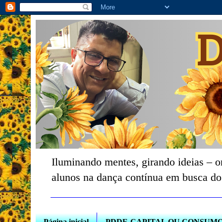
Iluminando mentes, girando ideias – o
alunos na dança contínua em busca do
Página inicial
PDDE-CAPITAL OU CONSUM