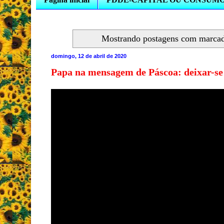
Mostrando postagens com marca
domingo, 12 de abril de 2020
Papa na mensagem de Páscoa: deixar-se 