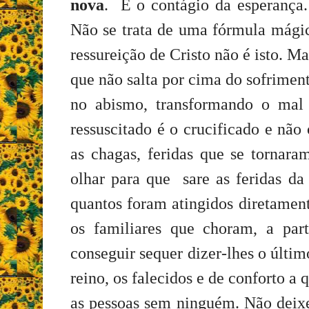
nova
. É o contágio da esperança. 
Não se trata de uma fórmula mágic
ressureição de Cristo não é isto. M
que não salta por cima do sofrimen
no abismo, transformando o mal
ressuscitado é o crucificado e não 
as chagas, feridas que se tornara
olhar para que sare as feridas d
quantos foram atingidos diretamen
os familiares que choram, a par
conseguir sequer dizer-lhes o últim
reino, os falecidos e de conforto a
as pessoas sem ninguém. Não deixe 