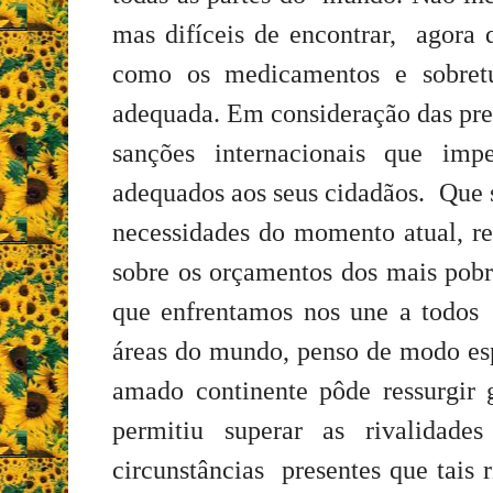
mas difíceis de encontrar, agora 
como os medicamentos e sobretud
adequada. Em consideração das pre
sanções internacionais que imp
adequados aos seus cidadãos.
Que 
necessidades do momento atual, r
sobre os orçamentos dos mais pobr
que enfrentamos nos une a todos 
áreas do mundo, penso de modo esp
amado continente pôde ressurgir g
permitiu superar as rivalidade
circunstâncias presentes que tais 