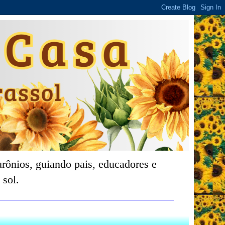
rônios, guiando pais, educadores e
 sol.