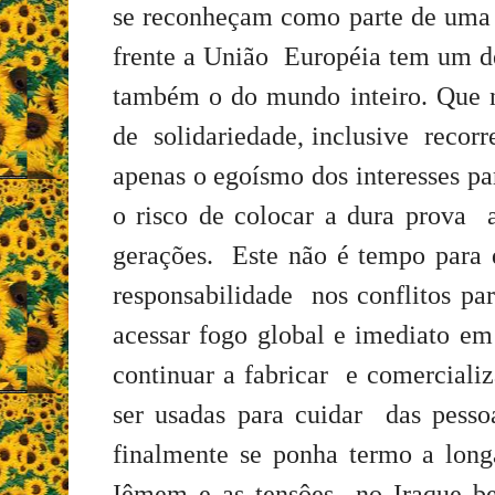
se reconheçam como parte de uma 
frente a União Européia tem um d
também o do mundo inteiro. Que n
de solidariedade, inclusive recorr
apenas o egoísmo dos interesses pa
o risco de colocar a dura prova 
gerações. Este não é tempo para 
responsabilidade nos conflitos p
acessar fogo global e imediato e
continuar a fabricar e comercial
ser usadas para cuidar das pesso
finalmente se ponha termo a long
Iêmem e as tensôes no Iraque 