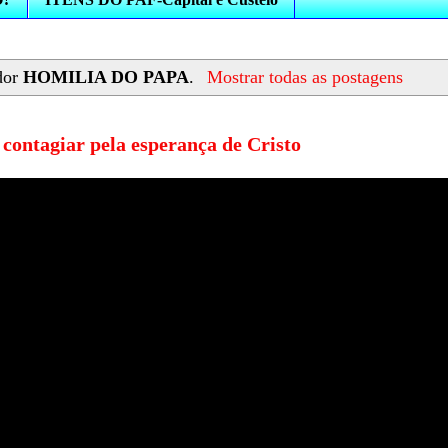
dor
HOMILIA DO PAPA
.
Mostrar todas as postagens
contagiar pela esperança de Cristo