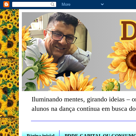
Iluminando mentes, girando ideias – o
alunos na dança contínua em busca do
Página inicial
PDDE-CAPITAL OU CONSUM