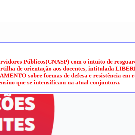
ervidores Públicos(CNASP) com o intuito de resguar
Cartilha de orientação aos docentes, intitulada LIB
TO sobre formas de defesa e resistência em r
ensino que se intensificam na atual conjuntura.