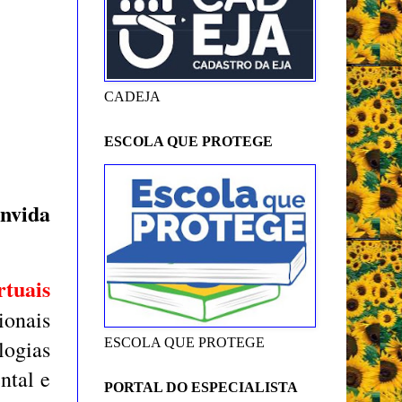
CADEJA
ESCOLA QUE PROTEGE
nvida
rtuais
ionais
ogias
ESCOLA QUE PROTEGE
ntal e
PORTAL DO ESPECIALISTA