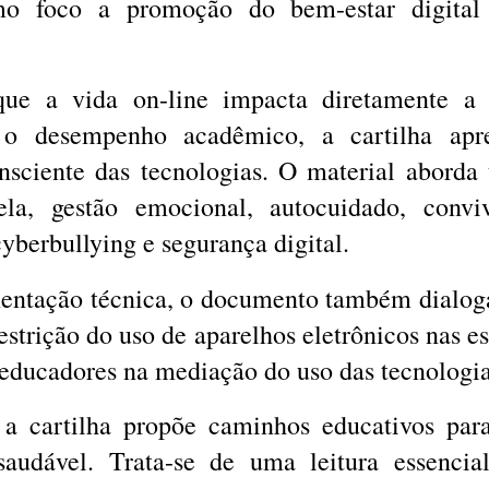
o foco a promoção do bem-estar digital 
que a vida on-line impacta diretamente a
 o desempenho acadêmico, a cartilha apre
onsciente das tecnologias. O material aborda
la, gestão emocional, autocuidado, convi
cyberbullying e segurança digital.
entação técnica, o documento também dialo
estrição do uso de aparelhos eletrônicos nas es
educadores na mediação do uso das tecnologia
, a cartilha propõe caminhos educativos pa
 saudável. Trata-se de uma leitura essencia