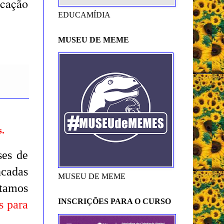
cação
EDUCAMÍDIA
MUSEU DE MEME
s.
ses de
ncadas
MUSEU DE MEME
tamos
INSCRIÇÕES PARA O CURSO
s para