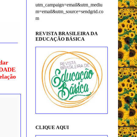
utm_campaign=email&utm_mediu
m=email&utm_source=sendgrid.co
m
REVISTA BRASILEIRA DA
EDUCAÇÃO BÁSICA
dar
ERDADE
elação
CLIQUE AQUI