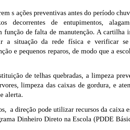
rem s ações preventivas antes do período chuv
os decorrentes de entupimentos, alagame
m função de falta de manutenção. A cartilha i
r a situação da rede física e verificar s
nção e pequenos reparos, de modo que a esco
tituição de telhas quebradas, a limpeza prev
rvores, limpeza das caixas de gordura, e ate
de alerta.
, a direção pode utilizar recursos da caixa e
grama Dinheiro Direto na Escola (PDDE Bási