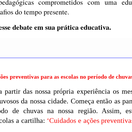
s pedagógicas comprometidos com uma edu
afios do tempo presente.
esse debate em sua prática educativa.
ões preventivas para as escolas no período de chuva
partir das nossa própria experiência os me
huvosos da nossa cidade. Começa então as pa
odo de chuvas na nossa região. Assim, es
colas a cartilha:
‘Cuidados e ações preventiva