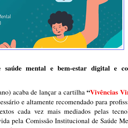
e saúde mental e bem-estar digital e co
“
Vivências Vi
ano) acaba de lançar a cartilha
cessário e altamente recomendado para profiss
xtos cada vez mais mediados pelas tecnol
lvida pela Comissão Institucional de Saúde Me