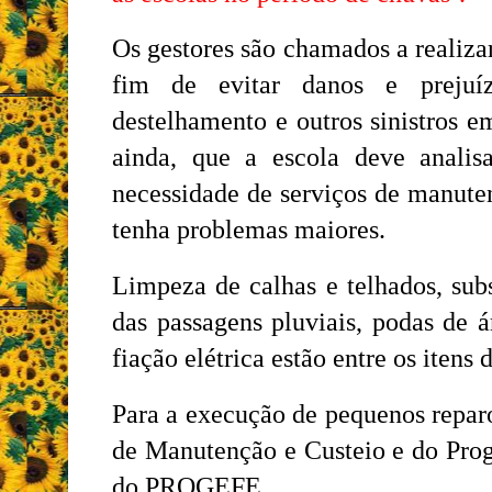
Os gestores são chamados a realiza
fim de evitar danos e prejuíz
destelhamento e outros sinistros e
ainda, que a escola deve analisa
necessidade de serviços de manute
tenha problemas maiores.
Limpeza de calhas e telhados, subs
das passagens pluviais, podas de á
fiação elétrica estão entre os itens 
Para a execução de pequenos reparos
de Manutenção e Custeio e do Pro
do PROGEFE