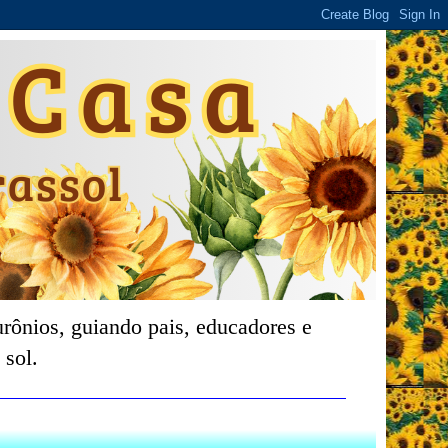
rônios, guiando pais, educadores e
 sol.