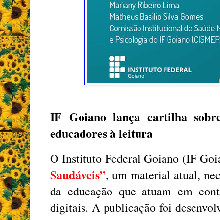
IF Goiano lança cartilha sobr
educadores à leitura
O Instituto Federal Goiano (IF Goi
Saudáveis”
, um material atual, ne
da educação que atuam em conte
digitais. A publicação foi desenvo