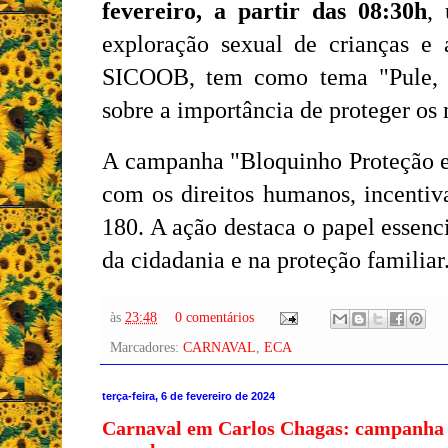
fevereiro, a partir das 08:30h
,
exploração sexual de crianças e 
SICOOB, tem como tema "Pule, B
sobre a importância de proteger os 
A campanha "Bloquinho Proteção e
com os direitos humanos, incenti
180. A ação destaca o papel essenc
da cidadania e na proteção familiar
às
23:48
0 comentários
Marcadores:
CARNAVAL
,
ECA
terça-feira, 6 de fevereiro de 2024
Carnaval em Carlos Chagas: campanha de