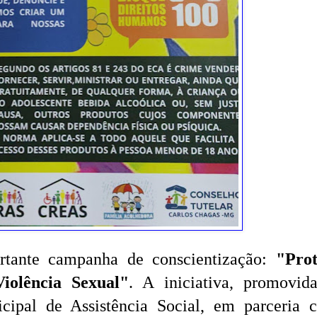
tante campanha de conscientização:
"Prot
iolência Sexual"
. A iniciativa, promovid
icipal de Assistência Social, em parceria