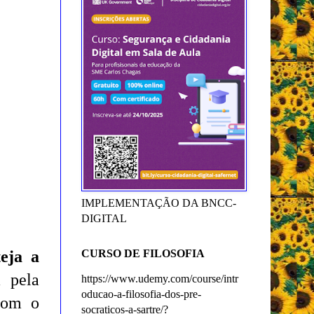
IMPLEMENTAÇÃO DA BNCC-
DIGITAL
eja a
CURSO DE FILOSOFIA
a pela
https://www.udemy.com/course/intr
oducao-a-filosofia-dos-pre-
 com o
socraticos-a-sartre/?