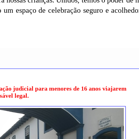
ra nossas crianças. Unidos, temos o poder de 
do um espaço de celebração seguro e acolhedo
ação judicial para menores de 16 anos viajarem
ável legal.