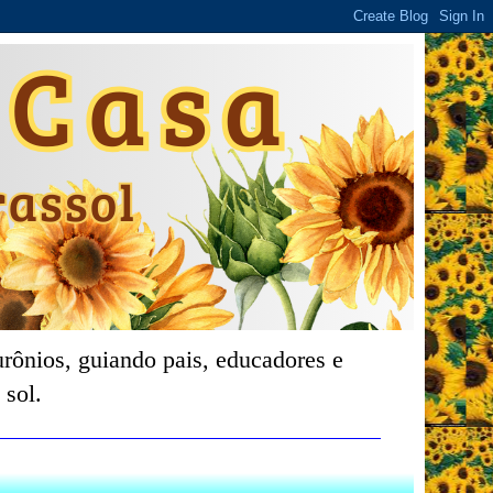
rônios, guiando pais, educadores e
 sol.