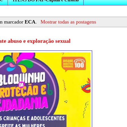
om marcador
ECA
.
Mostrar todas as postagens
te abuso e exploração sexual