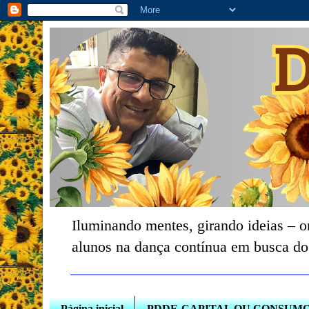
Iluminando mentes, girando ideias – o
alunos na dança contínua em busca do
Página inicial
PDDE-CAPITAL OU CONSUM