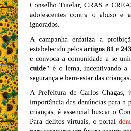
Conselho Tutelar, CRAS e CREAS, 
adolescentes contra o abuso e 
ignorados.
A campanha enfatiza a proibiç
estabelecido pelos
artigos 81 e 24
e convoca a comunidade a se unir
cuide"
é o lema, incentivando a 
segurança e bem-estar das crianças.
A Prefeitura de Carlos Chagas, j
importância das denúncias para a pr
crianças, é essencial buscar o Con
Para delitos virtuais, o portal
denu