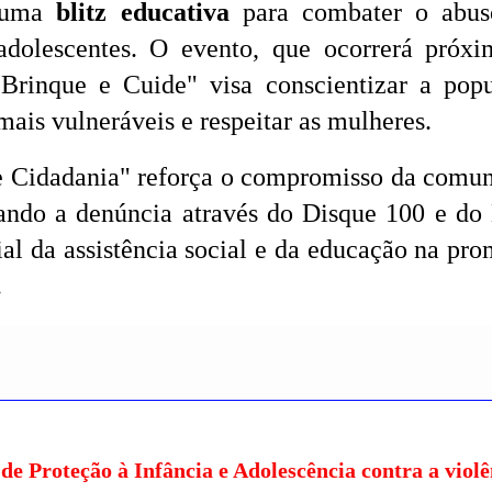
 uma
blitz educativa
para combater o abus
adolescentes. O evento, que ocorrerá próx
rinque e Cuide" visa conscientizar a pop
mais vulneráveis e respeitar as mulheres.
 Cidadania" reforça o compromisso da comu
vando a denúncia através do Disque 100 e do
ial da assistência social e da educação na pr
.
 Proteção à Infância e Adolescência contra a violê