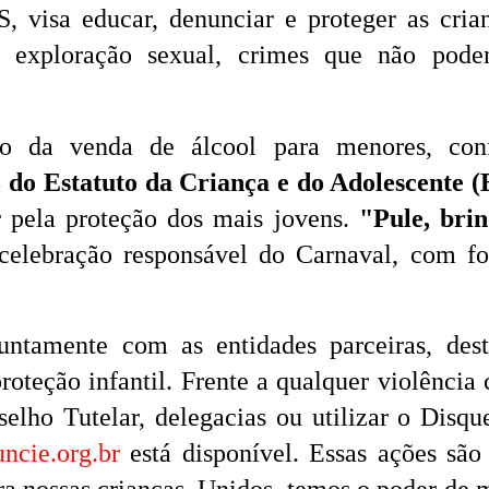
visa educar, denunciar e proteger as cria
a exploração sexual, crimes que não pode
ão da venda de álcool para menores, con
3 do Estatuto da Criança e do Adolescente 
 pela proteção dos mais jovens.
"Pule, bri
celebração responsável do Carnaval, com f
untamente com as entidades parceiras, des
oteção infantil. Frente a qualquer violência 
selho Tutelar, delegacias ou utilizar o Disqu
ncie.org.br
está disponível. Essas ações são 