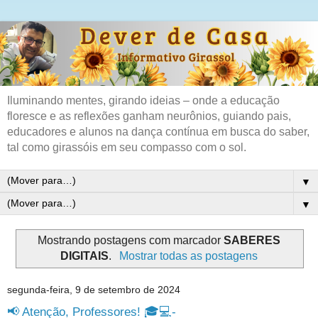
Iluminando mentes, girando ideias – onde a educação
floresce e as reflexões ganham neurônios, guiando pais,
educadores e alunos na dança contínua em busca do saber,
tal como girassóis em seu compasso com o sol.
▼
▼
Mostrando postagens com marcador
SABERES
DIGITAIS
.
Mostrar todas as postagens
segunda-feira, 9 de setembro de 2024
📢 Atenção, Professores! 🎓💻-