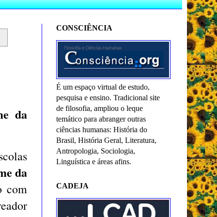
CONSCIÊNCIA
É um espaço virtual de estudo,
pesquisa e ensino. Tradicional site
de filosofia, ampliou o leque
me da
temático para abranger outras
ciências humanas: História do
Brasil, História Geral, Literatura,
Antropologia, Sociologia,
scolas
Linguística e áreas afins.
me da
mo com
CADEJA
reador