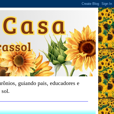
rônios, guiando pais, educadores e
 sol.