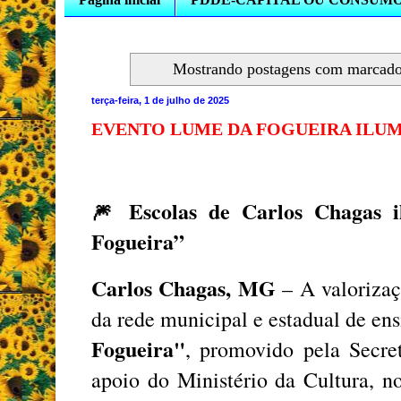
Mostrando postagens com marcad
terça-feira, 1 de julho de 2025
EVENTO LUME DA FOGUEIRA ILUM
Escolas de Carlos Chagas i
🎆
Fogueira”
Carlos Chagas, MG
– A valorizaç
da rede municipal e estadual de en
Fogueira"
, promovido pela Secre
apoio do Ministério da Cultura, n