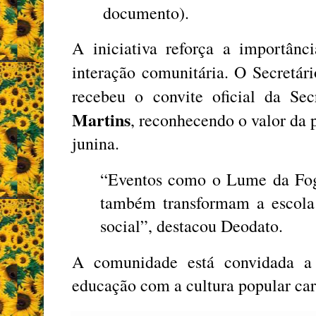
documento).
A iniciativa reforça a importânc
interação comunitária. O Secretá
recebeu o convite oficial da Sec
Martins
, reconhecendo o valor da 
junina.
“Eventos como o Lume da Fogu
também transformam a escola 
social”, destacou Deodato.
A comunidade está convidada a p
educação com a cultura popular ca