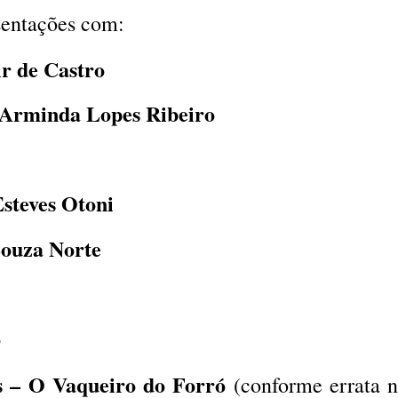
sentações com:
r de Castro
 Arminda Lopes Ribeiro
steves Otoni
Souza Norte
o
s – O Vaqueiro do Forró
(conforme errata 