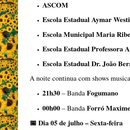
ASCOM
Escola Estadual Aymar West
Escola Municipal Maria Ribe
Escola Estadual Professora 
Escola Estadual Dr. João Ber
A noite continua com shows musica
21h30
Fogumano
– Banda
00h00
Forró MaximeL
– Banda
📅
Dia 05 de julho – Sexta-feira