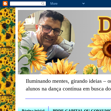
Iluminando mentes, girando ideias – o
alunos na dança contínua em busca do
Página inicial
PDDE-CAPITAL OU CONSUM