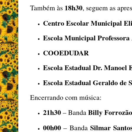
18h30
Também às
, seguem as apre
Centro Escolar Municipal Eli
Escola Municipal Professora
COOEDUDAR
Escola Estadual Dr. Manoel E
Escola Estadual Geraldo de 
Encerrando com música:
21h30
Billy Forrozã
– Banda
00h00
Silmar Santo
– Banda