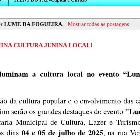
or
LUME DA FOGUEIRA
.
Mostrar todas as postagens
INA CULTURA JUNINA LOCAL!
luminam a cultura local no evento “Lu
ão da cultura popular e o envolvimento das e
"Lu
sino serão os grandes destaques do evento
taria Municipal de Cultura, Lazer e Turis
04 e 05 de julho de 2025
os dias
, na rua Ve