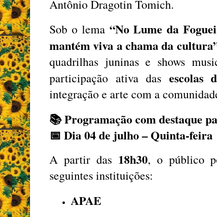
Antônio Dragotin Tomich.
“No Lume da Fogueir
Sob o lema
mantém viva a chama da cultura
quadrilhas juninas e shows musi
escolas 
participação ativa das
integração e arte com a comunidad
📚 Programação com destaque para
📅
Dia 04 de julho – Quinta-feira
18h30
A partir das
, o público p
seguintes instituições:
APAE