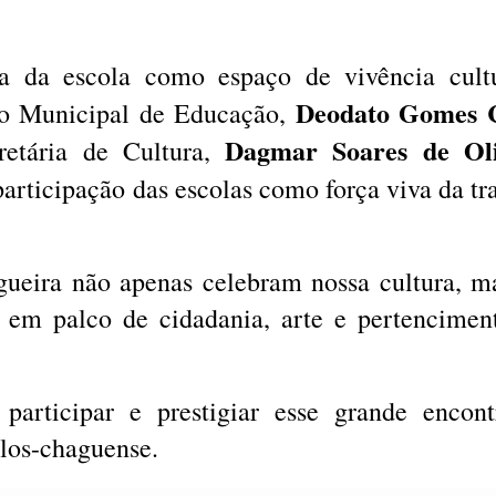
ia da escola como espaço de vivência cult
Deodato Gomes 
rio Municipal de Educação,
Dagmar Soares de Oli
retária de Cultura,
participação das escolas como força viva da tr
eira não apenas celebram nossa cultura, m
em palco de cidadania, arte e pertencimen
articipar e prestigiar esse grande encon
rlos-chaguense.