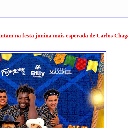
ntam na festa junina mais esperada de Carlos Chag