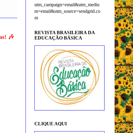
utm_campaign=email&utm_mediu
m=email&utm_source=sendgrid.co
m
REVISTA BRASILEIRA DA
as! 🎶
EDUCAÇÃO BÁSICA
CLIQUE AQUI