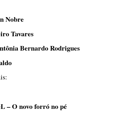
in Nobre
iro Tavares
Antônia Bernardo Rodrigues
aldo
is:
 – O novo forró no pé