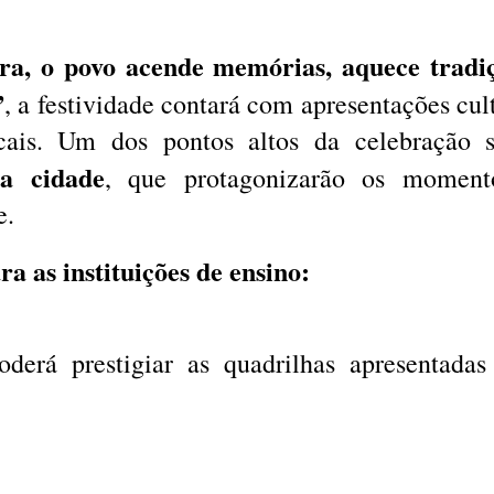
a, o povo acende memórias, aquece tradiç
”
, a festividade contará com apresentações cult
cais. Um dos pontos altos da celebração 
da cidade
, que protagonizarão os moment
e.
 as instituições de ensino:
oderá prestigiar as quadrilhas apresentadas