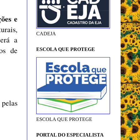
ões e
urais,
CADEJA
será a
os de
ESCOLA QUE PROTEGE
 pelas
ESCOLA QUE PROTEGE
PORTAL DO ESPECIALISTA