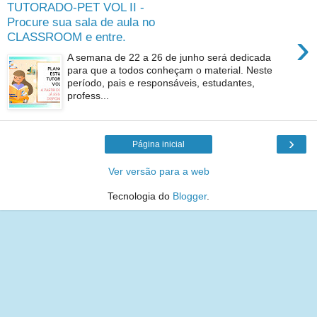
TUTORADO-PET VOL II -
Procure sua sala de aula no
›
CLASSROOM e entre.
A semana de 22 a 26 de junho será dedicada
para que a todos conheçam o material. Neste
período, pais e responsáveis, estudantes,
profess...
›
Página inicial
Ver versão para a web
Tecnologia do
Blogger
.