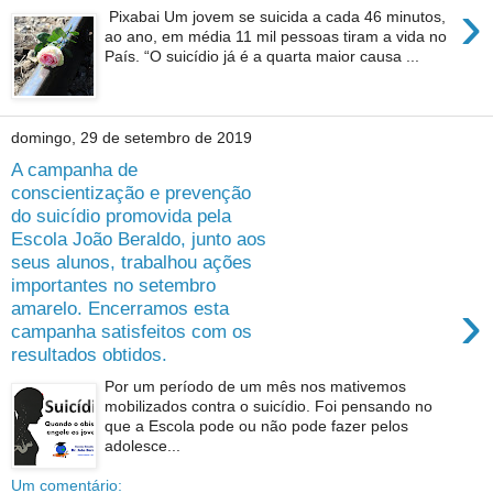
›
Pixabai Um jovem se suicida a cada 46 minutos,
ao ano, em média 11 mil pessoas tiram a vida no
País. “O suicídio já é a quarta maior causa ...
domingo, 29 de setembro de 2019
A campanha de
conscientização e prevenção
do suicídio promovida pela
Escola João Beraldo, junto aos
seus alunos, trabalhou ações
importantes no setembro
›
amarelo. Encerramos esta
campanha satisfeitos com os
resultados obtidos.
Por um período de um mês nos mativemos
mobilizados contra o suicídio. Foi pensando no
que a Escola pode ou não pode fazer pelos
adolesce...
Um comentário: